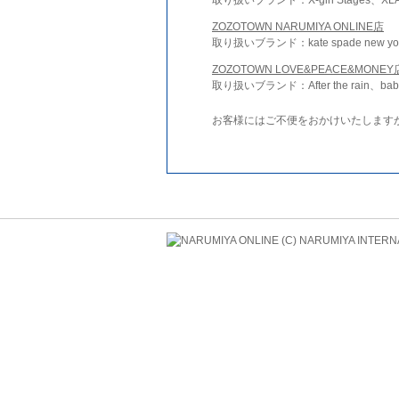
ZOZOTOWN NARUMIYA ONLINE店
取り扱いブランド：kate spade new york 
ZOZOTOWN LOVE&PEACE&MONEY
取り扱いブランド：After the rain、bab
お客様にはご不便をおかけいたします