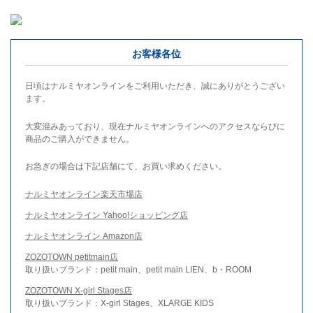
お客様各位
日頃はナルミヤオンラインをご利用いただき、誠にありがとうござい
ます。
大変混みあっており、現在ナルミヤオンラインへのアクセスならびに
商品のご購入ができません。
お急ぎの場合は下記店舗にて、お買い求めください。
ナルミヤオンライン楽天市場店
ナルミヤオンライン Yahoo!ショッピング店
ナルミヤオンライン Amazon店
ZOZOTOWN petitmain店
取り扱いブランド：petit main、petit main LIEN、b・ROOM
ZOZOTOWN X-girl Stages店
取り扱いブランド：X-girl Stages、XLARGE KIDS