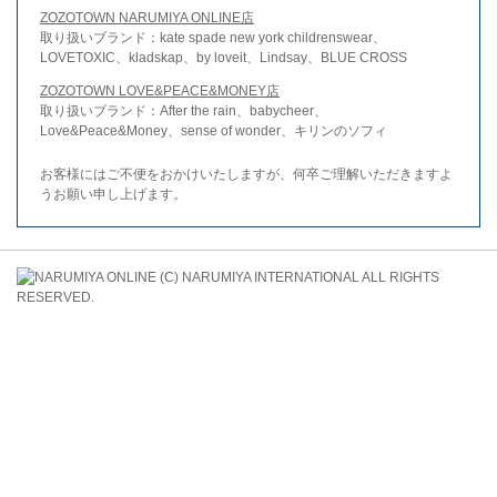
ZOZOTOWN NARUMIYA ONLINE店
取り扱いブランド：kate spade new york childrenswear、
LOVETOXIC、kladskap、by loveit、Lindsay、BLUE CROSS
ZOZOTOWN LOVE&PEACE&MONEY店
取り扱いブランド：After the rain、babycheer、
Love&Peace&Money、sense of wonder、キリンのソフィ
お客様にはご不便をおかけいたしますが、何卒ご理解いただきますよ
うお願い申し上げます。