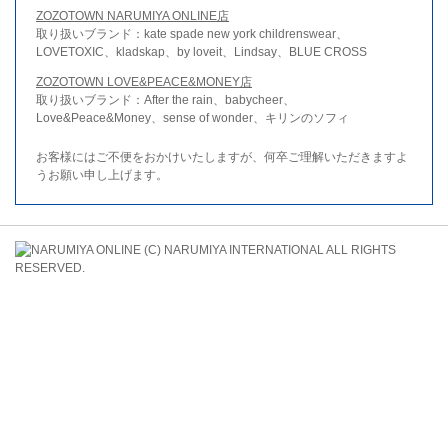
ZOZOTOWN NARUMIYA ONLINE店
取り扱いブランド：kate spade new york childrenswear、
LOVETOXIC、kladskap、by loveit、Lindsay、BLUE CROSS
ZOZOTOWN LOVE&PEACE&MONEY店
取り扱いブランド：After the rain、babycheer、
Love&Peace&Money、sense of wonder、キリンのソフィ
お客様にはご不便をおかけいたしますが、何卒ご理解いただきますよ
うお願い申し上げます。