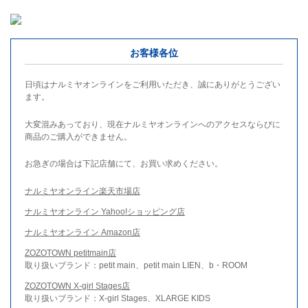
お客様各位
日頃はナルミヤオンラインをご利用いただき、誠にありがとうござい
ます。
大変混みあっており、現在ナルミヤオンラインへのアクセスならびに
商品のご購入ができません。
お急ぎの場合は下記店舗にて、お買い求めください。
ナルミヤオンライン楽天市場店
ナルミヤオンライン Yahoo!ショッピング店
ナルミヤオンライン Amazon店
ZOZOTOWN petitmain店
取り扱いブランド：petit main、petit main LIEN、b・ROOM
ZOZOTOWN X-girl Stages店
取り扱いブランド：X-girl Stages、XLARGE KIDS