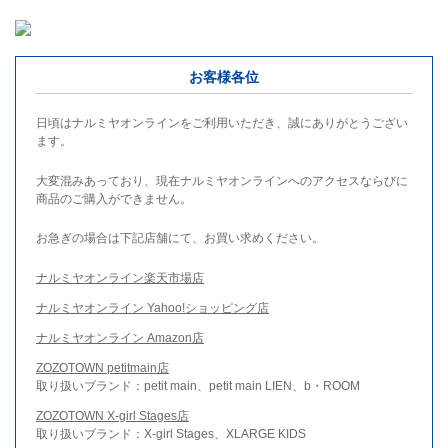
お客様各位
日頃はナルミヤオンラインをご利用いただき、誠にありがとうござい
ます。
大変混みあっており、現在ナルミヤオンラインへのアクセスならびに
商品のご購入ができません。
お急ぎの場合は下記店舗にて、お買い求めください。
ナルミヤオンライン楽天市場店
ナルミヤオンライン Yahoo!ショッピング店
ナルミヤオンライン Amazon店
ZOZOTOWN petitmain店
取り扱いブランド：petit main、petit main LIEN、b・ROOM
ZOZOTOWN X-girl Stages店
取り扱いブランド：X-girl Stages、XLARGE KIDS