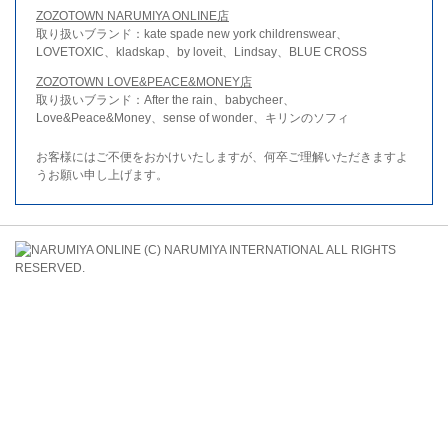
ZOZOTOWN NARUMIYA ONLINE店
取り扱いブランド：kate spade new york childrenswear、
LOVETOXIC、kladskap、by loveit、Lindsay、BLUE CROSS
ZOZOTOWN LOVE&PEACE&MONEY店
取り扱いブランド：After the rain、babycheer、
Love&Peace&Money、sense of wonder、キリンのソフィ
お客様にはご不便をおかけいたしますが、何卒ご理解いただきますよ
うお願い申し上げます。