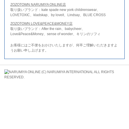
ZOZOTOWN NARUMIYA ONLINE店
取り扱いブランド：kate spade new york childrenswear、
LOVETOXIC、kladskap、by loveit、Lindsay、BLUE CROSS
ZOZOTOWN LOVE&PEACE&MONEY店
取り扱いブランド：After the rain、babycheer、
Love&Peace&Money、sense of wonder、キリンのソフィ
お客様にはご不便をおかけいたしますが、何卒ご理解いただきますよ
うお願い申し上げます。