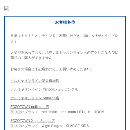
お客様各位
日頃はナルミヤオンラインをご利用いただき、誠にありがとうござい
ます。
大変混みあっており、現在ナルミヤオンラインへのアクセスならびに
商品のご購入ができません。
お急ぎの場合は下記店舗にて、お買い求めください。
ナルミヤオンライン楽天市場店
ナルミヤオンライン Yahoo!ショッピング店
ナルミヤオンライン Amazon店
ZOZOTOWN petitmain店
取り扱いブランド：petit main、petit main LIEN、b・ROOM
ZOZOTOWN X-girl Stages店
取り扱いブランド：X-girl Stages、XLARGE KIDS