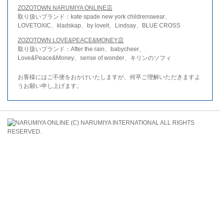
ZOZOTOWN NARUMIYA ONLINE店
取り扱いブランド：kate spade new york childrenswear、
LOVETOXIC、kladskap、by loveit、Lindsay、BLUE CROSS
ZOZOTOWN LOVE&PEACE&MONEY店
取り扱いブランド：After the rain、babycheer、
Love&Peace&Money、sense of wonder、キリンのソフィ
お客様にはご不便をおかけいたしますが、何卒ご理解いただきますよ
うお願い申し上げます。