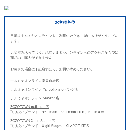
お客様各位
日頃はナルミヤオンラインをご利用いただき、誠にありがとうござい
ます。
大変混みあっており、現在ナルミヤオンラインへのアクセスならびに
商品のご購入ができません。
お急ぎの場合は下記店舗にて、お買い求めください。
ナルミヤオンライン楽天市場店
ナルミヤオンライン Yahoo!ショッピング店
ナルミヤオンライン Amazon店
ZOZOTOWN petitmain店
取り扱いブランド：petit main、petit main LIEN、b・ROOM
ZOZOTOWN X-girl Stages店
取り扱いブランド：X-girl Stages、XLARGE KIDS