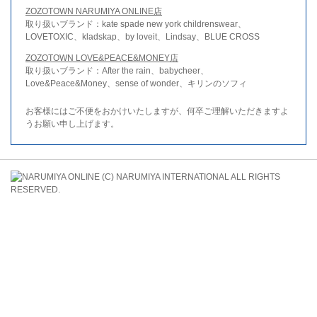
ZOZOTOWN NARUMIYA ONLINE店
取り扱いブランド：kate spade new york childrenswear、
LOVETOXIC、kladskap、by loveit、Lindsay、BLUE CROSS
ZOZOTOWN LOVE&PEACE&MONEY店
取り扱いブランド：After the rain、babycheer、
Love&Peace&Money、sense of wonder、キリンのソフィ
お客様にはご不便をおかけいたしますが、何卒ご理解いただきますよ
うお願い申し上げます。