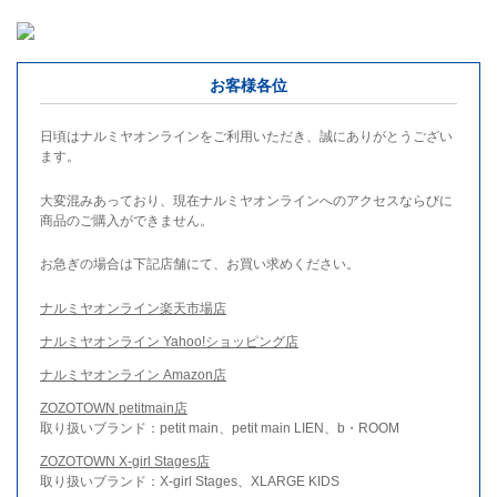
お客様各位
日頃はナルミヤオンラインをご利用いただき、誠にありがとうござい
ます。
大変混みあっており、現在ナルミヤオンラインへのアクセスならびに
商品のご購入ができません。
お急ぎの場合は下記店舗にて、お買い求めください。
ナルミヤオンライン楽天市場店
ナルミヤオンライン Yahoo!ショッピング店
ナルミヤオンライン Amazon店
ZOZOTOWN petitmain店
取り扱いブランド：petit main、petit main LIEN、b・ROOM
ZOZOTOWN X-girl Stages店
取り扱いブランド：X-girl Stages、XLARGE KIDS