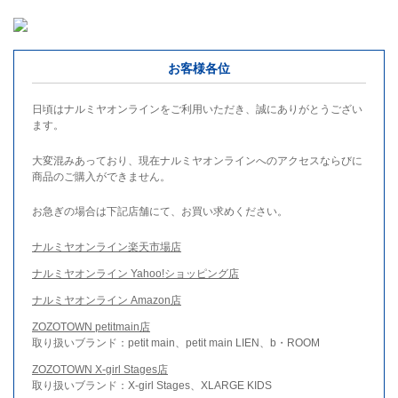
お客様各位
日頃はナルミヤオンラインをご利用いただき、誠にありがとうござい
ます。
大変混みあっており、現在ナルミヤオンラインへのアクセスならびに
商品のご購入ができません。
お急ぎの場合は下記店舗にて、お買い求めください。
ナルミヤオンライン楽天市場店
ナルミヤオンライン Yahoo!ショッピング店
ナルミヤオンライン Amazon店
ZOZOTOWN petitmain店
取り扱いブランド：petit main、petit main LIEN、b・ROOM
ZOZOTOWN X-girl Stages店
取り扱いブランド：X-girl Stages、XLARGE KIDS