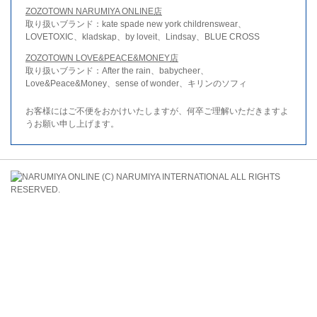
ZOZOTOWN NARUMIYA ONLINE店
取り扱いブランド：kate spade new york childrenswear、
LOVETOXIC、kladskap、by loveit、Lindsay、BLUE CROSS
ZOZOTOWN LOVE&PEACE&MONEY店
取り扱いブランド：After the rain、babycheer、
Love&Peace&Money、sense of wonder、キリンのソフィ
お客様にはご不便をおかけいたしますが、何卒ご理解いただきますよ
うお願い申し上げます。