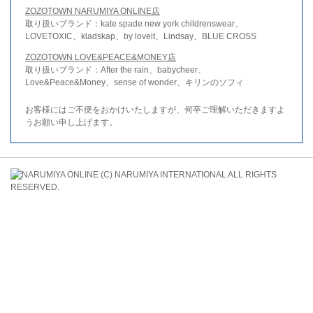
ZOZOTOWN NARUMIYA ONLINE店
取り扱いブランド：kate spade new york childrenswear、
LOVETOXIC、kladskap、by loveit、Lindsay、BLUE CROSS
ZOZOTOWN LOVE&PEACE&MONEY店
取り扱いブランド：After the rain、babycheer、
Love&Peace&Money、sense of wonder、キリンのソフィ
お客様にはご不便をおかけいたしますが、何卒ご理解いただきますよ
うお願い申し上げます。