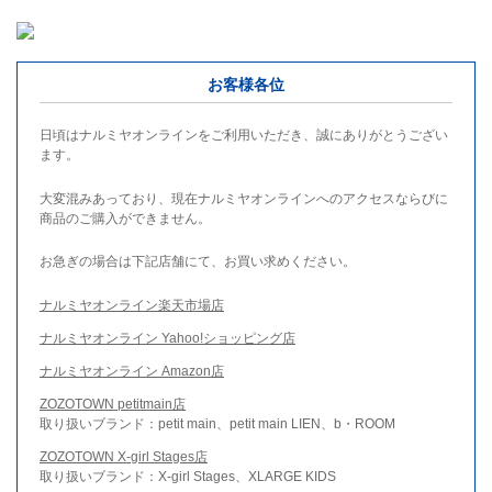
お客様各位
日頃はナルミヤオンラインをご利用いただき、誠にありがとうござい
ます。
大変混みあっており、現在ナルミヤオンラインへのアクセスならびに
商品のご購入ができません。
お急ぎの場合は下記店舗にて、お買い求めください。
ナルミヤオンライン楽天市場店
ナルミヤオンライン Yahoo!ショッピング店
ナルミヤオンライン Amazon店
ZOZOTOWN petitmain店
取り扱いブランド：petit main、petit main LIEN、b・ROOM
ZOZOTOWN X-girl Stages店
取り扱いブランド：X-girl Stages、XLARGE KIDS