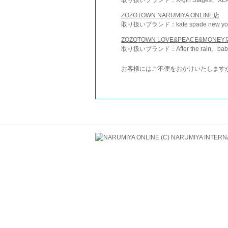
ZOZOTOWN NARUMIYA ONLINE店
取り扱いブランド：kate spade new york 
ZOZOTOWN LOVE&PEACE&MONEY
取り扱いブランド：After the rain、bab
お客様にはご不便をおかけいたします