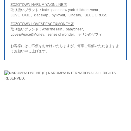
ZOZOTOWN NARUMIYA ONLINE店
取り扱いブランド：kate spade new york childrenswear、
LOVETOXIC、kladskap、by loveit、Lindsay、BLUE CROSS
ZOZOTOWN LOVE&PEACE&MONEY店
取り扱いブランド：After the rain、babycheer、
Love&Peace&Money、sense of wonder、キリンのソフィ
お客様にはご不便をおかけいたしますが、何卒ご理解いただきますよ
うお願い申し上げます。