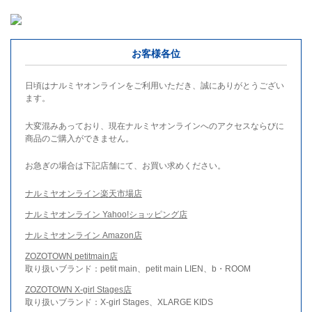
お客様各位
日頃はナルミヤオンラインをご利用いただき、誠にありがとうござい
ます。
大変混みあっており、現在ナルミヤオンラインへのアクセスならびに
商品のご購入ができません。
お急ぎの場合は下記店舗にて、お買い求めください。
ナルミヤオンライン楽天市場店
ナルミヤオンライン Yahoo!ショッピング店
ナルミヤオンライン Amazon店
ZOZOTOWN petitmain店
取り扱いブランド：petit main、petit main LIEN、b・ROOM
ZOZOTOWN X-girl Stages店
取り扱いブランド：X-girl Stages、XLARGE KIDS