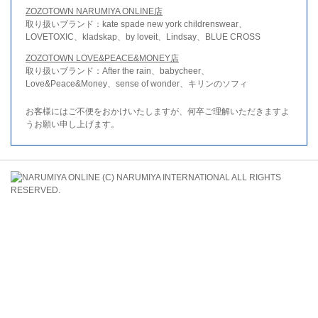
ZOZOTOWN NARUMIYA ONLINE店
取り扱いブランド：kate spade new york childrenswear、
LOVETOXIC、kladskap、by loveit、Lindsay、BLUE CROSS
ZOZOTOWN LOVE&PEACE&MONEY店
取り扱いブランド：After the rain、babycheer、
Love&Peace&Money、sense of wonder、キリンのソフィ
お客様にはご不便をおかけいたしますが、何卒ご理解いただきますよ
うお願い申し上げます。