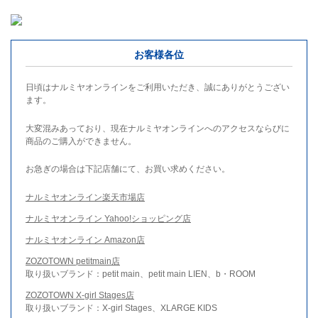
お客様各位
日頃はナルミヤオンラインをご利用いただき、誠にありがとうござい
ます。
大変混みあっており、現在ナルミヤオンラインへのアクセスならびに
商品のご購入ができません。
お急ぎの場合は下記店舗にて、お買い求めください。
ナルミヤオンライン楽天市場店
ナルミヤオンライン Yahoo!ショッピング店
ナルミヤオンライン Amazon店
ZOZOTOWN petitmain店
取り扱いブランド：petit main、petit main LIEN、b・ROOM
ZOZOTOWN X-girl Stages店
取り扱いブランド：X-girl Stages、XLARGE KIDS