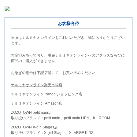
お客様各位
日頃はナルミヤオンラインをご利用いただき、誠にありがとうござい
ます。
大変混みあっており、現在ナルミヤオンラインへのアクセスならびに
商品のご購入ができません。
お急ぎの場合は下記店舗にて、お買い求めください。
ナルミヤオンライン楽天市場店
ナルミヤオンライン Yahoo!ショッピング店
ナルミヤオンライン Amazon店
ZOZOTOWN petitmain店
取り扱いブランド：petit main、petit main LIEN、b・ROOM
ZOZOTOWN X-girl Stages店
取り扱いブランド：X-girl Stages、XLARGE KIDS