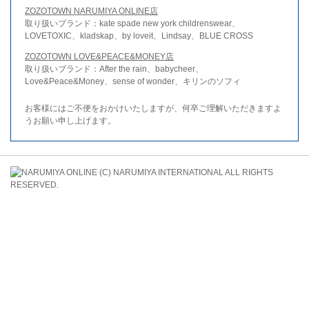
ZOZOTOWN NARUMIYA ONLINE店
取り扱いブランド：kate spade new york childrenswear、
LOVETOXIC、kladskap、by loveit、Lindsay、BLUE CROSS
ZOZOTOWN LOVE&PEACE&MONEY店
取り扱いブランド：After the rain、babycheer、
Love&Peace&Money、sense of wonder、キリンのソフィ
お客様にはご不便をおかけいたしますが、何卒ご理解いただきますよ
うお願い申し上げます。