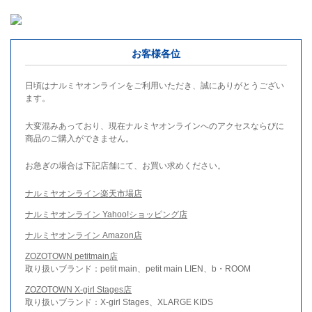
お客様各位
日頃はナルミヤオンラインをご利用いただき、誠にありがとうござい
ます。
大変混みあっており、現在ナルミヤオンラインへのアクセスならびに
商品のご購入ができません。
お急ぎの場合は下記店舗にて、お買い求めください。
ナルミヤオンライン楽天市場店
ナルミヤオンライン Yahoo!ショッピング店
ナルミヤオンライン Amazon店
ZOZOTOWN petitmain店
取り扱いブランド：petit main、petit main LIEN、b・ROOM
ZOZOTOWN X-girl Stages店
取り扱いブランド：X-girl Stages、XLARGE KIDS