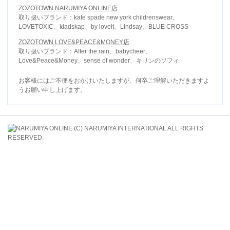
ZOZOTOWN NARUMIYA ONLINE店
取り扱いブランド：kate spade new york childrenswear、
LOVETOXIC、kladskap、by loveit、Lindsay、BLUE CROSS
ZOZOTOWN LOVE&PEACE&MONEY店
取り扱いブランド：After the rain、babycheer、
Love&Peace&Money、sense of wonder、キリンのソフィ
お客様にはご不便をおかけいたしますが、何卒ご理解いただきますよ
うお願い申し上げます。