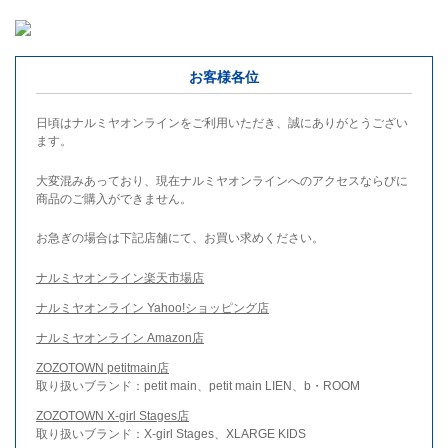
お客様各位
日頃はナルミヤオンラインをご利用いただき、誠にありがとうござい
ます。
大変混みあっており、現在ナルミヤオンラインへのアクセスならびに
商品のご購入ができません。
お急ぎの場合は下記店舗にて、お買い求めください。
ナルミヤオンライン楽天市場店
ナルミヤオンライン Yahoo!ショッピング店
ナルミヤオンライン Amazon店
ZOZOTOWN petitmain店
取り扱いブランド：petit main、petit main LIEN、b・ROOM
ZOZOTOWN X-girl Stages店
取り扱いブランド：X-girl Stages、XLARGE KIDS