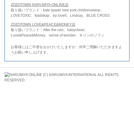
ZOZOTOWN NARUMIYA ONLINE店
取り扱いブランド：kate spade new york childrenswear、
LOVETOXIC、kladskap、by loveit、Lindsay、BLUE CROSS
ZOZOTOWN LOVE&PEACE&MONEY店
取り扱いブランド：After the rain、babycheer、
Love&Peace&Money、sense of wonder、キリンのソフィ
お客様にはご不便をおかけいたしますが、何卒ご理解いただきますよ
うお願い申し上げます。