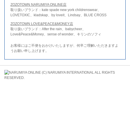
ZOZOTOWN NARUMIYA ONLINE店
取り扱いブランド：kate spade new york childrenswear、
LOVETOXIC、kladskap、by loveit、Lindsay、BLUE CROSS
ZOZOTOWN LOVE&PEACE&MONEY店
取り扱いブランド：After the rain、babycheer、
Love&Peace&Money、sense of wonder、キリンのソフィ
お客様にはご不便をおかけいたしますが、何卒ご理解いただきますよ
うお願い申し上げます。