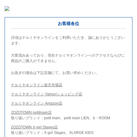
お客様各位
日頃はナルミヤオンラインをご利用いただき、誠にありがとうござい
ます。
大変混みあっており、現在ナルミヤオンラインへのアクセスならびに
商品のご購入ができません。
お急ぎの場合は下記店舗にて、お買い求めください。
ナルミヤオンライン楽天市場店
ナルミヤオンライン Yahoo!ショッピング店
ナルミヤオンライン Amazon店
ZOZOTOWN petitmain店
取り扱いブランド：petit main、petit main LIEN、b・ROOM
ZOZOTOWN X-girl Stages店
取り扱いブランド：X-girl Stages、XLARGE KIDS