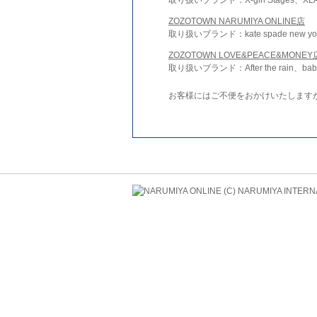
ZOZOTOWN NARUMIYA ONLINE店
取り扱いブランド：kate spade new york 
ZOZOTOWN LOVE&PEACE&MONEY
取り扱いブランド：After the rain、bab
お客様にはご不便をおかけいたします