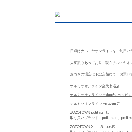
日頃はナルミヤオンラインをご利用い
大変混みあっており、現在ナルミヤオ
お急ぎの場合は下記店舗にて、お買い
ナルミヤオンライン楽天市場店
ナルミヤオンライン Yahoo!ショッピ
ナルミヤオンライン Amazon店
ZOZOTOWN petitmain店
取り扱いブランド：petit main、petit m
ZOZOTOWN X-girl Stages店
取り扱いブランド：X-girl Stages、XLA