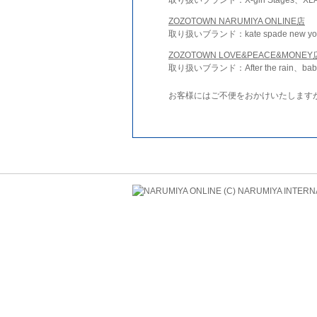
ZOZOTOWN NARUMIYA ONLINE店
取り扱いブランド：kate spade new york 
ZOZOTOWN LOVE&PEACE&MONEY
取り扱いブランド：After the rain、bab
お客様にはご不便をおかけいたします