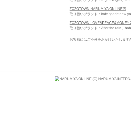
ZOZOTOWN NARUMIYA ONLINE店
取り扱いブランド：kate spade new york 
ZOZOTOWN LOVE&PEACE&MONEY
取り扱いブランド：After the rain、bab
お客様にはご不便をおかけいたします