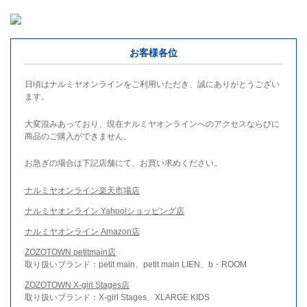
お客様各位
日頃はナルミヤオンラインをご利用いただき、誠にありがとうござい
ます。
大変混みあっており、現在ナルミヤオンラインへのアクセスならびに
商品のご購入ができません。
お急ぎの場合は下記店舗にて、お買い求めください。
ナルミヤオンライン楽天市場店
ナルミヤオンライン Yahoo!ショッピング店
ナルミヤオンライン Amazon店
ZOZOTOWN petitmain店
取り扱いブランド：petit main、petit main LIEN、b・ROOM
ZOZOTOWN X-girl Stages店
取り扱いブランド：X-girl Stages、XLARGE KIDS