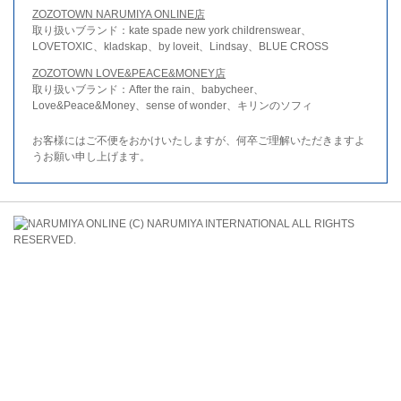
ZOZOTOWN NARUMIYA ONLINE店
取り扱いブランド：kate spade new york childrenswear、
LOVETOXIC、kladskap、by loveit、Lindsay、BLUE CROSS
ZOZOTOWN LOVE&PEACE&MONEY店
取り扱いブランド：After the rain、babycheer、
Love&Peace&Money、sense of wonder、キリンのソフィ
お客様にはご不便をおかけいたしますが、何卒ご理解いただきますよ
うお願い申し上げます。