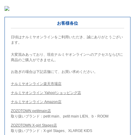
お客様各位
日頃はナルミヤオンラインをご利用いただき、誠にありがとうござい
ます。
大変混みあっており、現在ナルミヤオンラインへのアクセスならびに
商品のご購入ができません。
お急ぎの場合は下記店舗にて、お買い求めください。
ナルミヤオンライン楽天市場店
ナルミヤオンライン Yahoo!ショッピング店
ナルミヤオンライン Amazon店
ZOZOTOWN petitmain店
取り扱いブランド：petit main、petit main LIEN、b・ROOM
ZOZOTOWN X-girl Stages店
取り扱いブランド：X-girl Stages、XLARGE KIDS