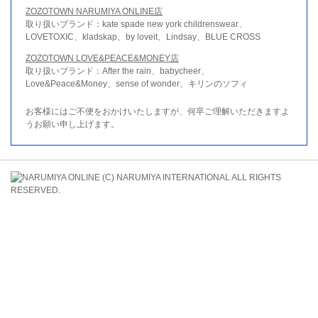
ZOZOTOWN NARUMIYA ONLINE店
取り扱いブランド：kate spade new york childrenswear、
LOVETOXIC、kladskap、by loveit、Lindsay、BLUE CROSS
ZOZOTOWN LOVE&PEACE&MONEY店
取り扱いブランド：After the rain、babycheer、
Love&Peace&Money、sense of wonder、キリンのソフィ
お客様にはご不便をおかけいたしますが、何卒ご理解いただきますよ
うお願い申し上げます。