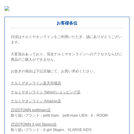
お客様各位
日頃はナルミヤオンラインをご利用いただき、誠にありがとうござい
ます。
大変混みあっており、現在ナルミヤオンラインへのアクセスならびに
商品のご購入ができません。
お急ぎの場合は下記店舗にて、お買い求めください。
ナルミヤオンライン楽天市場店
ナルミヤオンライン Yahoo!ショッピング店
ナルミヤオンライン Amazon店
ZOZOTOWN petitmain店
取り扱いブランド：petit main、petit main LIEN、b・ROOM
ZOZOTOWN X-girl Stages店
取り扱いブランド：X-girl Stages、XLARGE KIDS