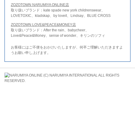
ZOZOTOWN NARUMIYA ONLINE店
取り扱いブランド：kate spade new york childrenswear、
LOVETOXIC、kladskap、by loveit、Lindsay、BLUE CROSS
ZOZOTOWN LOVE&PEACE&MONEY店
取り扱いブランド：After the rain、babycheer、
Love&Peace&Money、sense of wonder、キリンのソフィ
お客様にはご不便をおかけいたしますが、何卒ご理解いただきますよ
うお願い申し上げます。