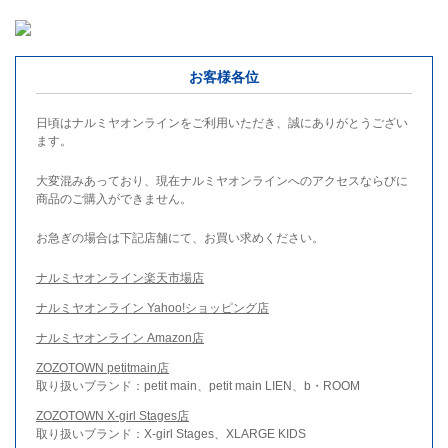
お客様各位
日頃はナルミヤオンラインをご利用いただき、誠にありがとうござい
ます。
大変混みあっており、現在ナルミヤオンラインへのアクセスならびに
商品のご購入ができません。
お急ぎの場合は下記店舗にて、お買い求めください。
ナルミヤオンライン楽天市場店
ナルミヤオンライン Yahoo!ショッピング店
ナルミヤオンライン Amazon店
ZOZOTOWN petitmain店
取り扱いブランド：petit main、petit main LIEN、b・ROOM
ZOZOTOWN X-girl Stages店
取り扱いブランド：X-girl Stages、XLARGE KIDS