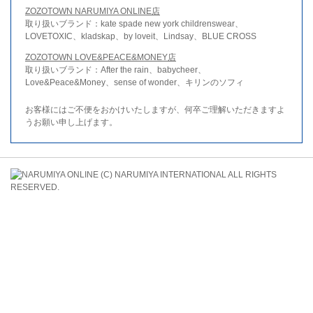
ZOZOTOWN NARUMIYA ONLINE店
取り扱いブランド：kate spade new york childrenswear、
LOVETOXIC、kladskap、by loveit、Lindsay、BLUE CROSS
ZOZOTOWN LOVE&PEACE&MONEY店
取り扱いブランド：After the rain、babycheer、
Love&Peace&Money、sense of wonder、キリンのソフィ
お客様にはご不便をおかけいたしますが、何卒ご理解いただきますよ
うお願い申し上げます。