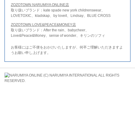
ZOZOTOWN NARUMIYA ONLINE店
取り扱いブランド：kate spade new york childrenswear、
LOVETOXIC、kladskap、by loveit、Lindsay、BLUE CROSS
ZOZOTOWN LOVE&PEACE&MONEY店
取り扱いブランド：After the rain、babycheer、
Love&Peace&Money、sense of wonder、キリンのソフィ
お客様にはご不便をおかけいたしますが、何卒ご理解いただきますよ
うお願い申し上げます。