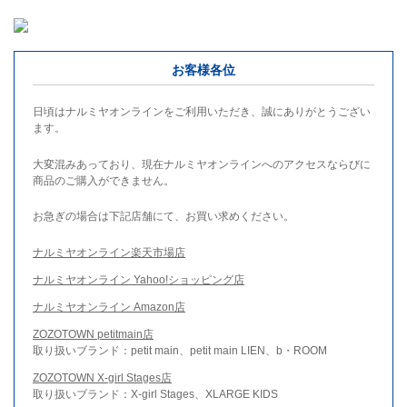
お客様各位
日頃はナルミヤオンラインをご利用いただき、誠にありがとうござい
ます。
大変混みあっており、現在ナルミヤオンラインへのアクセスならびに
商品のご購入ができません。
お急ぎの場合は下記店舗にて、お買い求めください。
ナルミヤオンライン楽天市場店
ナルミヤオンライン Yahoo!ショッピング店
ナルミヤオンライン Amazon店
ZOZOTOWN petitmain店
取り扱いブランド：petit main、petit main LIEN、b・ROOM
ZOZOTOWN X-girl Stages店
取り扱いブランド：X-girl Stages、XLARGE KIDS