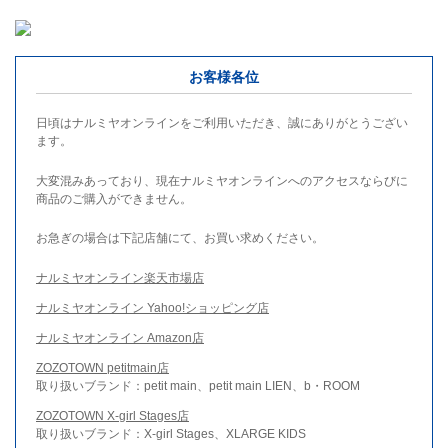
お客様各位
日頃はナルミヤオンラインをご利用いただき、誠にありがとうござい
ます。
大変混みあっており、現在ナルミヤオンラインへのアクセスならびに
商品のご購入ができません。
お急ぎの場合は下記店舗にて、お買い求めください。
ナルミヤオンライン楽天市場店
ナルミヤオンライン Yahoo!ショッピング店
ナルミヤオンライン Amazon店
ZOZOTOWN petitmain店
取り扱いブランド：petit main、petit main LIEN、b・ROOM
ZOZOTOWN X-girl Stages店
取り扱いブランド：X-girl Stages、XLARGE KIDS