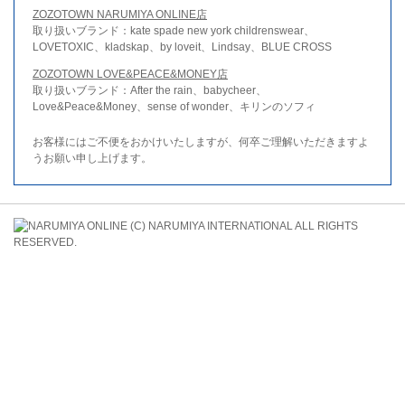
ZOZOTOWN NARUMIYA ONLINE店
取り扱いブランド：kate spade new york childrenswear、
LOVETOXIC、kladskap、by loveit、Lindsay、BLUE CROSS
ZOZOTOWN LOVE&PEACE&MONEY店
取り扱いブランド：After the rain、babycheer、
Love&Peace&Money、sense of wonder、キリンのソフィ
お客様にはご不便をおかけいたしますが、何卒ご理解いただきますよ
うお願い申し上げます。