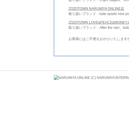
ZOZOTOWN NARUMIYA ONLINE店
取り扱いブランド：kate spade new york 
ZOZOTOWN LOVE&PEACE&MONEY
取り扱いブランド：After the rain、bab
お客様にはご不便をおかけいたします