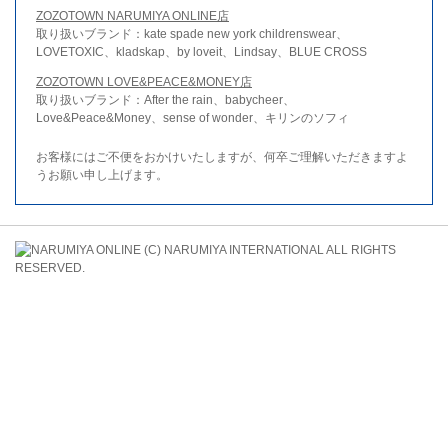
ZOZOTOWN NARUMIYA ONLINE店
取り扱いブランド：kate spade new york childrenswear、
LOVETOXIC、kladskap、by loveit、Lindsay、BLUE CROSS
ZOZOTOWN LOVE&PEACE&MONEY店
取り扱いブランド：After the rain、babycheer、
Love&Peace&Money、sense of wonder、キリンのソフィ
お客様にはご不便をおかけいたしますが、何卒ご理解いただきますよ
うお願い申し上げます。