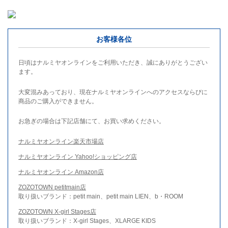
お客様各位
日頃はナルミヤオンラインをご利用いただき、誠にありがとうござい
ます。
大変混みあっており、現在ナルミヤオンラインへのアクセスならびに
商品のご購入ができません。
お急ぎの場合は下記店舗にて、お買い求めください。
ナルミヤオンライン楽天市場店
ナルミヤオンライン Yahoo!ショッピング店
ナルミヤオンライン Amazon店
ZOZOTOWN petitmain店
取り扱いブランド：petit main、petit main LIEN、b・ROOM
ZOZOTOWN X-girl Stages店
取り扱いブランド：X-girl Stages、XLARGE KIDS