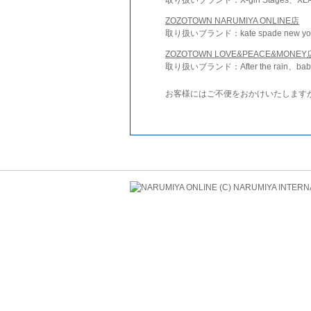
ZOZOTOWN NARUMIYA ONLINE店
取り扱いブランド：kate spade new york 
ZOZOTOWN LOVE&PEACE&MONEY
取り扱いブランド：After the rain、bab
お客様にはご不便をおかけいたします