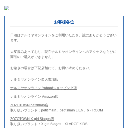
お客様各位
日頃はナルミヤオンラインをご利用いただき、誠にありがとうござい
ます。
大変混みあっており、現在ナルミヤオンラインへのアクセスならびに
商品のご購入ができません。
お急ぎの場合は下記店舗にて、お買い求めください。
ナルミヤオンライン楽天市場店
ナルミヤオンライン Yahoo!ショッピング店
ナルミヤオンライン Amazon店
ZOZOTOWN petitmain店
取り扱いブランド：petit main、petit main LIEN、b・ROOM
ZOZOTOWN X-girl Stages店
取り扱いブランド：X-girl Stages、XLARGE KIDS