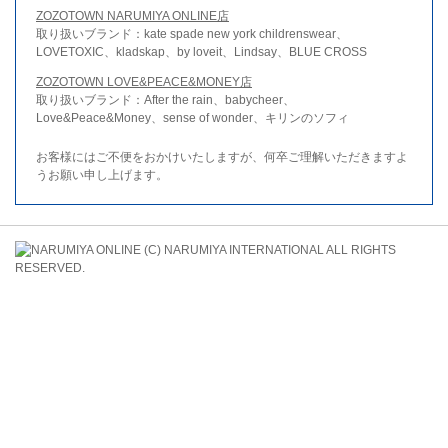
ZOZOTOWN NARUMIYA ONLINE店
取り扱いブランド：kate spade new york childrenswear、
LOVETOXIC、kladskap、by loveit、Lindsay、BLUE CROSS
ZOZOTOWN LOVE&PEACE&MONEY店
取り扱いブランド：After the rain、babycheer、
Love&Peace&Money、sense of wonder、キリンのソフィ
お客様にはご不便をおかけいたしますが、何卒ご理解いただきますよ
うお願い申し上げます。