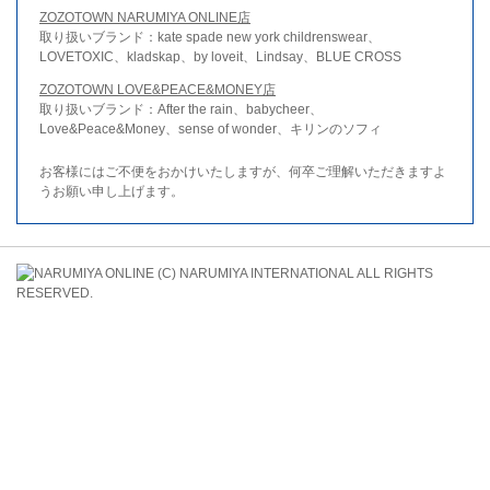
ZOZOTOWN NARUMIYA ONLINE店
取り扱いブランド：kate spade new york childrenswear、
LOVETOXIC、kladskap、by loveit、Lindsay、BLUE CROSS
ZOZOTOWN LOVE&PEACE&MONEY店
取り扱いブランド：After the rain、babycheer、
Love&Peace&Money、sense of wonder、キリンのソフィ
お客様にはご不便をおかけいたしますが、何卒ご理解いただきますよ
うお願い申し上げます。