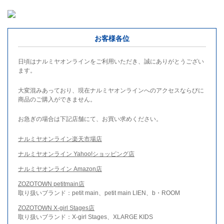
お客様各位
日頃はナルミヤオンラインをご利用いただき、誠にありがとうござい
ます。
大変混みあっており、現在ナルミヤオンラインへのアクセスならびに
商品のご購入ができません。
お急ぎの場合は下記店舗にて、お買い求めください。
ナルミヤオンライン楽天市場店
ナルミヤオンライン Yahoo!ショッピング店
ナルミヤオンライン Amazon店
ZOZOTOWN petitmain店
取り扱いブランド：petit main、petit main LIEN、b・ROOM
ZOZOTOWN X-girl Stages店
取り扱いブランド：X-girl Stages、XLARGE KIDS