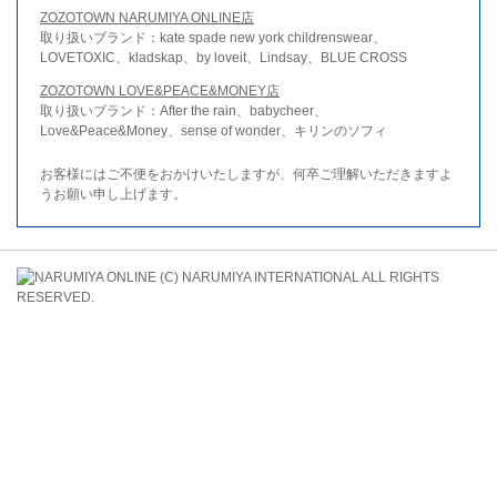
ZOZOTOWN NARUMIYA ONLINE店
取り扱いブランド：kate spade new york childrenswear、
LOVETOXIC、kladskap、by loveit、Lindsay、BLUE CROSS
ZOZOTOWN LOVE&PEACE&MONEY店
取り扱いブランド：After the rain、babycheer、
Love&Peace&Money、sense of wonder、キリンのソフィ
お客様にはご不便をおかけいたしますが、何卒ご理解いただきますよ
うお願い申し上げます。