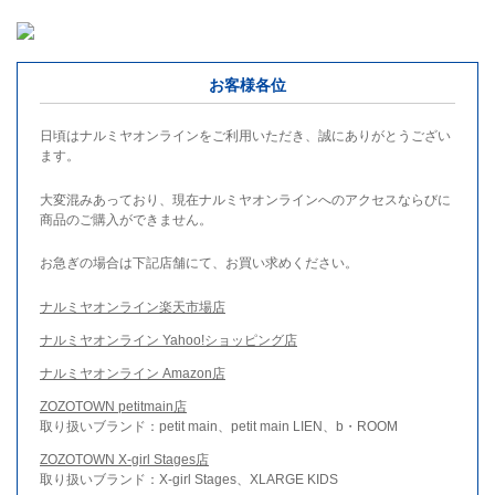
お客様各位
日頃はナルミヤオンラインをご利用いただき、誠にありがとうござい
ます。
大変混みあっており、現在ナルミヤオンラインへのアクセスならびに
商品のご購入ができません。
お急ぎの場合は下記店舗にて、お買い求めください。
ナルミヤオンライン楽天市場店
ナルミヤオンライン Yahoo!ショッピング店
ナルミヤオンライン Amazon店
ZOZOTOWN petitmain店
取り扱いブランド：petit main、petit main LIEN、b・ROOM
ZOZOTOWN X-girl Stages店
取り扱いブランド：X-girl Stages、XLARGE KIDS