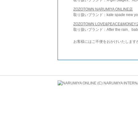
ZOZOTOWN NARUMIYA ONLINE店
取り扱いブランド：kate spade new york 
ZOZOTOWN LOVE&PEACE&MONEY
取り扱いブランド：After the rain、bab
お客様にはご不便をおかけいたします