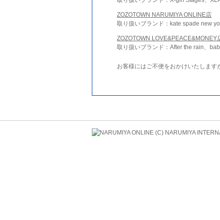
ZOZOTOWN NARUMIYA ONLINE店
取り扱いブランド：kate spade new york 
ZOZOTOWN LOVE&PEACE&MONEY
取り扱いブランド：After the rain、bab
お客様にはご不便をおかけいたします