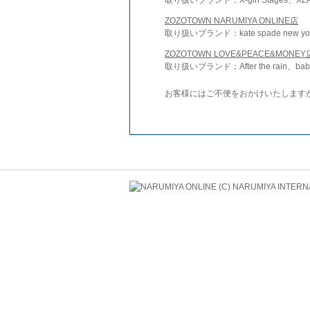
ZOZOTOWN NARUMIYA ONLINE店
取り扱いブランド：kate spade new york 
ZOZOTOWN LOVE&PEACE&MONEY
取り扱いブランド：After the rain、bab
お客様にはご不便をおかけいたします