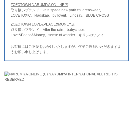
ZOZOTOWN NARUMIYA ONLINE店
取り扱いブランド：kate spade new york childrenswear、
LOVETOXIC、kladskap、by loveit、Lindsay、BLUE CROSS
ZOZOTOWN LOVE&PEACE&MONEY店
取り扱いブランド：After the rain、babycheer、
Love&Peace&Money、sense of wonder、キリンのソフィ
お客様にはご不便をおかけいたしますが、何卒ご理解いただきますよ
うお願い申し上げます。