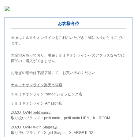
お客様各位
日頃はナルミヤオンラインをご利用いただき、誠にありがとうござい
ます。
大変混みあっており、現在ナルミヤオンラインへのアクセスならびに
商品のご購入ができません。
お急ぎの場合は下記店舗にて、お買い求めください。
ナルミヤオンライン楽天市場店
ナルミヤオンライン Yahoo!ショッピング店
ナルミヤオンライン Amazon店
ZOZOTOWN petitmain店
取り扱いブランド：petit main、petit main LIEN、b・ROOM
ZOZOTOWN X-girl Stages店
取り扱いブランド：X-girl Stages、XLARGE KIDS