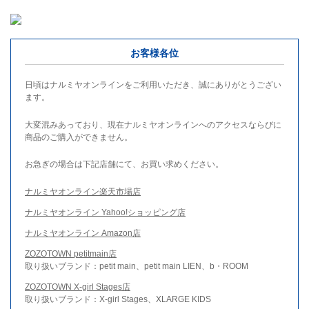
お客様各位
日頃はナルミヤオンラインをご利用いただき、誠にありがとうござい
ます。
大変混みあっており、現在ナルミヤオンラインへのアクセスならびに
商品のご購入ができません。
お急ぎの場合は下記店舗にて、お買い求めください。
ナルミヤオンライン楽天市場店
ナルミヤオンライン Yahoo!ショッピング店
ナルミヤオンライン Amazon店
ZOZOTOWN petitmain店
取り扱いブランド：petit main、petit main LIEN、b・ROOM
ZOZOTOWN X-girl Stages店
取り扱いブランド：X-girl Stages、XLARGE KIDS