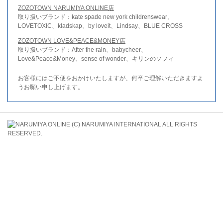
ZOZOTOWN NARUMIYA ONLINE店
取り扱いブランド：kate spade new york childrenswear、
LOVETOXIC、kladskap、by loveit、Lindsay、BLUE CROSS
ZOZOTOWN LOVE&PEACE&MONEY店
取り扱いブランド：After the rain、babycheer、
Love&Peace&Money、sense of wonder、キリンのソフィ
お客様にはご不便をおかけいたしますが、何卒ご理解いただきますよ
うお願い申し上げます。