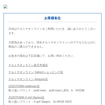
お客様各位
日頃はナルミヤオンラインをご利用いただき、誠にありがとうござい
ます。
大変混みあっており、現在ナルミヤオンラインへのアクセスならびに
商品のご購入ができません。
お急ぎの場合は下記店舗にて、お買い求めください。
ナルミヤオンライン楽天市場店
ナルミヤオンライン Yahoo!ショッピング店
ナルミヤオンライン Amazon店
ZOZOTOWN petitmain店
取り扱いブランド：petit main、petit main LIEN、b・ROOM
ZOZOTOWN X-girl Stages店
取り扱いブランド：X-girl Stages、XLARGE KIDS