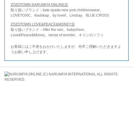
ZOZOTOWN NARUMIYA ONLINE店
取り扱いブランド：kate spade new york childrenswear、
LOVETOXIC、kladskap、by loveit、Lindsay、BLUE CROSS
ZOZOTOWN LOVE&PEACE&MONEY店
取り扱いブランド：After the rain、babycheer、
Love&Peace&Money、sense of wonder、キリンのソフィ
お客様にはご不便をおかけいたしますが、何卒ご理解いただきますよ
うお願い申し上げます。