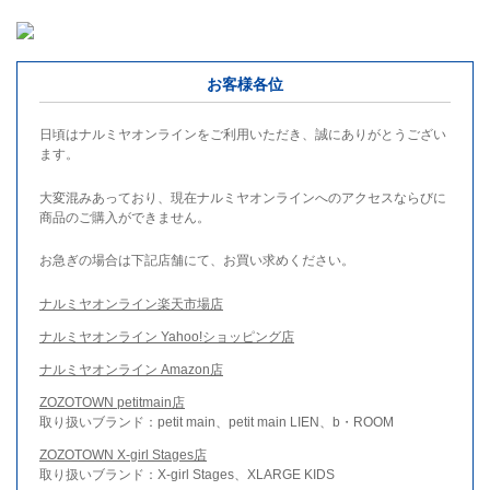
お客様各位
日頃はナルミヤオンラインをご利用いただき、誠にありがとうござい
ます。
大変混みあっており、現在ナルミヤオンラインへのアクセスならびに
商品のご購入ができません。
お急ぎの場合は下記店舗にて、お買い求めください。
ナルミヤオンライン楽天市場店
ナルミヤオンライン Yahoo!ショッピング店
ナルミヤオンライン Amazon店
ZOZOTOWN petitmain店
取り扱いブランド：petit main、petit main LIEN、b・ROOM
ZOZOTOWN X-girl Stages店
取り扱いブランド：X-girl Stages、XLARGE KIDS