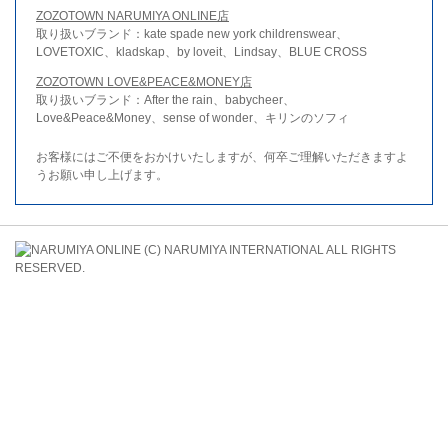
ZOZOTOWN NARUMIYA ONLINE店
取り扱いブランド：kate spade new york childrenswear、
LOVETOXIC、kladskap、by loveit、Lindsay、BLUE CROSS
ZOZOTOWN LOVE&PEACE&MONEY店
取り扱いブランド：After the rain、babycheer、
Love&Peace&Money、sense of wonder、キリンのソフィ
お客様にはご不便をおかけいたしますが、何卒ご理解いただきますよ
うお願い申し上げます。