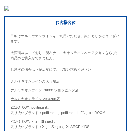
お客様各位
日頃はナルミヤオンラインをご利用いただき、誠にありがとうござい
ます。
大変混みあっており、現在ナルミヤオンラインへのアクセスならびに
商品のご購入ができません。
お急ぎの場合は下記店舗にて、お買い求めください。
ナルミヤオンライン楽天市場店
ナルミヤオンライン Yahoo!ショッピング店
ナルミヤオンライン Amazon店
ZOZOTOWN petitmain店
取り扱いブランド：petit main、petit main LIEN、b・ROOM
ZOZOTOWN X-girl Stages店
取り扱いブランド：X-girl Stages、XLARGE KIDS