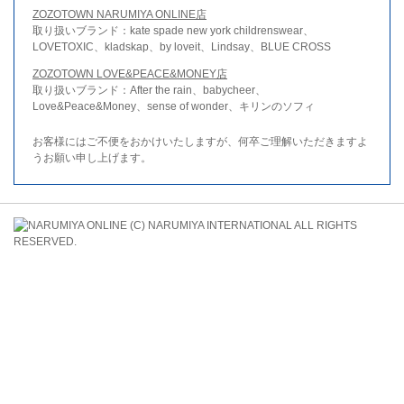
ZOZOTOWN NARUMIYA ONLINE店
取り扱いブランド：kate spade new york childrenswear、
LOVETOXIC、kladskap、by loveit、Lindsay、BLUE CROSS
ZOZOTOWN LOVE&PEACE&MONEY店
取り扱いブランド：After the rain、babycheer、
Love&Peace&Money、sense of wonder、キリンのソフィ
お客様にはご不便をおかけいたしますが、何卒ご理解いただきますよ
うお願い申し上げます。