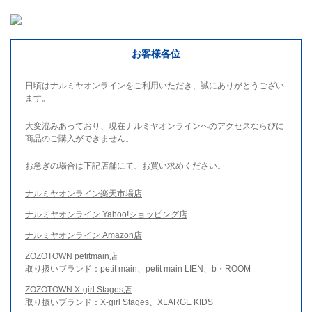
お客様各位
日頃はナルミヤオンラインをご利用いただき、誠にありがとうござい
ます。
大変混みあっており、現在ナルミヤオンラインへのアクセスならびに
商品のご購入ができません。
お急ぎの場合は下記店舗にて、お買い求めください。
ナルミヤオンライン楽天市場店
ナルミヤオンライン Yahoo!ショッピング店
ナルミヤオンライン Amazon店
ZOZOTOWN petitmain店
取り扱いブランド：petit main、petit main LIEN、b・ROOM
ZOZOTOWN X-girl Stages店
取り扱いブランド：X-girl Stages、XLARGE KIDS