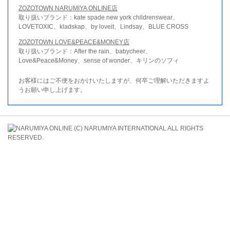
ZOZOTOWN NARUMIYA ONLINE店
取り扱いブランド：kate spade new york childrenswear、
LOVETOXIC、kladskap、by loveit、Lindsay、BLUE CROSS
ZOZOTOWN LOVE&PEACE&MONEY店
取り扱いブランド：After the rain、babycheer、
Love&Peace&Money、sense of wonder、キリンのソフィ
お客様にはご不便をおかけいたしますが、何卒ご理解いただきますよ
うお願い申し上げます。