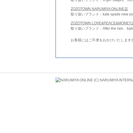
ZOZOTOWN NARUMIYA ONLINE店
取り扱いブランド：kate spade new york 
ZOZOTOWN LOVE&PEACE&MONEY
取り扱いブランド：After the rain、bab
お客様にはご不便をおかけいたします