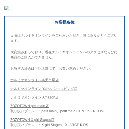
お客様各位
日頃はナルミヤオンラインをご利用いただき、誠にありがとうござい
ます。
大変混みあっており、現在ナルミヤオンラインへのアクセスならびに
商品のご購入ができません。
お急ぎの場合は下記店舗にて、お買い求めください。
ナルミヤオンライン楽天市場店
ナルミヤオンライン Yahoo!ショッピング店
ナルミヤオンライン Amazon店
ZOZOTOWN petitmain店
取り扱いブランド：petit main、petit main LIEN、b・ROOM
ZOZOTOWN X-girl Stages店
取り扱いブランド：X-girl Stages、XLARGE KIDS