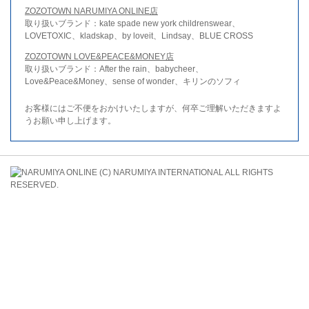
ZOZOTOWN NARUMIYA ONLINE店
取り扱いブランド：kate spade new york childrenswear、
LOVETOXIC、kladskap、by loveit、Lindsay、BLUE CROSS
ZOZOTOWN LOVE&PEACE&MONEY店
取り扱いブランド：After the rain、babycheer、
Love&Peace&Money、sense of wonder、キリンのソフィ
お客様にはご不便をおかけいたしますが、何卒ご理解いただきますよ
うお願い申し上げます。