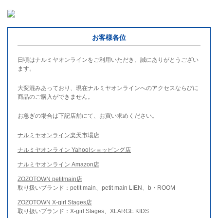
お客様各位
日頃はナルミヤオンラインをご利用いただき、誠にありがとうござい
ます。
大変混みあっており、現在ナルミヤオンラインへのアクセスならびに
商品のご購入ができません。
お急ぎの場合は下記店舗にて、お買い求めください。
ナルミヤオンライン楽天市場店
ナルミヤオンライン Yahoo!ショッピング店
ナルミヤオンライン Amazon店
ZOZOTOWN petitmain店
取り扱いブランド：petit main、petit main LIEN、b・ROOM
ZOZOTOWN X-girl Stages店
取り扱いブランド：X-girl Stages、XLARGE KIDS