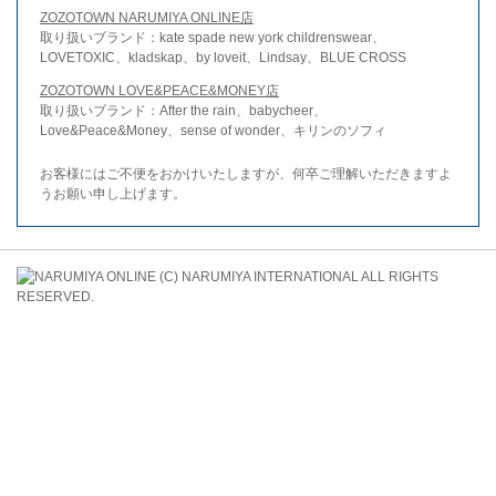
ZOZOTOWN NARUMIYA ONLINE店
取り扱いブランド：kate spade new york childrenswear、
LOVETOXIC、kladskap、by loveit、Lindsay、BLUE CROSS
ZOZOTOWN LOVE&PEACE&MONEY店
取り扱いブランド：After the rain、babycheer、
Love&Peace&Money、sense of wonder、キリンのソフィ
お客様にはご不便をおかけいたしますが、何卒ご理解いただきますよ
うお願い申し上げます。