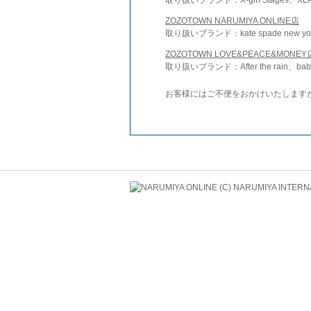
ZOZOTOWN NARUMIYA ONLINE店
取り扱いブランド：kate spade new york 
ZOZOTOWN LOVE&PEACE&MONEY
取り扱いブランド：After the rain、bab
お客様にはご不便をおかけいたします