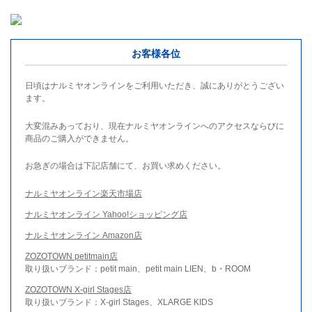
お客様各位
日頃はナルミヤオンラインをご利用いただき、誠にありがとうござい
ます。
大変混みあっており、現在ナルミヤオンラインへのアクセスならびに
商品のご購入ができません。
お急ぎの場合は下記店舗にて、お買い求めください。
ナルミヤオンライン楽天市場店
ナルミヤオンライン Yahoo!ショッピング店
ナルミヤオンライン Amazon店
ZOZOTOWN petitmain店
取り扱いブランド：petit main、petit main LIEN、b・ROOM
ZOZOTOWN X-girl Stages店
取り扱いブランド：X-girl Stages、XLARGE KIDS