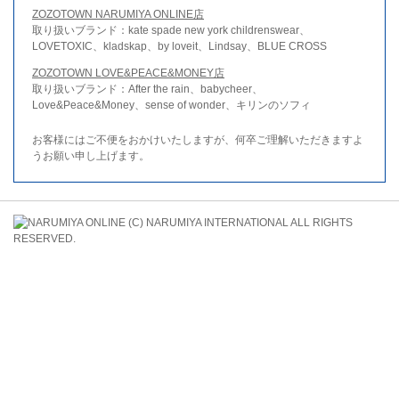
ZOZOTOWN NARUMIYA ONLINE店
取り扱いブランド：kate spade new york childrenswear、
LOVETOXIC、kladskap、by loveit、Lindsay、BLUE CROSS
ZOZOTOWN LOVE&PEACE&MONEY店
取り扱いブランド：After the rain、babycheer、
Love&Peace&Money、sense of wonder、キリンのソフィ
お客様にはご不便をおかけいたしますが、何卒ご理解いただきますよ
うお願い申し上げます。