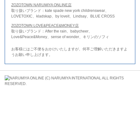
ZOZOTOWN NARUMIYA ONLINE店
取り扱いブランド：kate spade new york childrenswear、
LOVETOXIC、kladskap、by loveit、Lindsay、BLUE CROSS
ZOZOTOWN LOVE&PEACE&MONEY店
取り扱いブランド：After the rain、babycheer、
Love&Peace&Money、sense of wonder、キリンのソフィ
お客様にはご不便をおかけいたしますが、何卒ご理解いただきますよ
うお願い申し上げます。