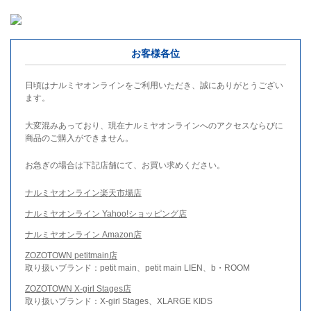
お客様各位
日頃はナルミヤオンラインをご利用いただき、誠にありがとうござい
ます。
大変混みあっており、現在ナルミヤオンラインへのアクセスならびに
商品のご購入ができません。
お急ぎの場合は下記店舗にて、お買い求めください。
ナルミヤオンライン楽天市場店
ナルミヤオンライン Yahoo!ショッピング店
ナルミヤオンライン Amazon店
ZOZOTOWN petitmain店
取り扱いブランド：petit main、petit main LIEN、b・ROOM
ZOZOTOWN X-girl Stages店
取り扱いブランド：X-girl Stages、XLARGE KIDS