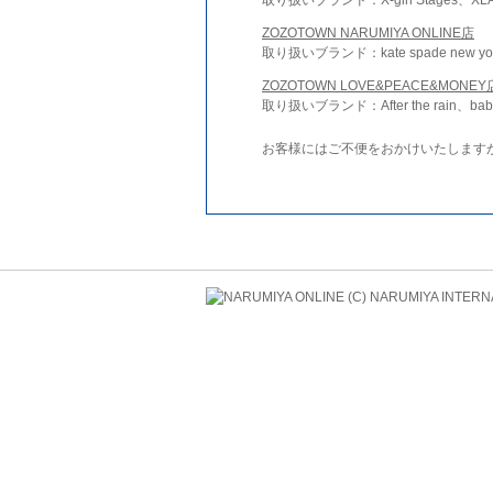
ZOZOTOWN NARUMIYA ONLINE店
取り扱いブランド：kate spade new york 
ZOZOTOWN LOVE&PEACE&MONEY
取り扱いブランド：After the rain、bab
お客様にはご不便をおかけいたします