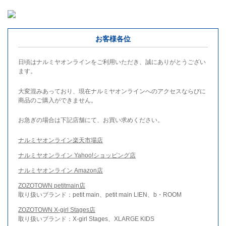
お客様各位
日頃はナルミヤオンラインをご利用いただき、誠にありがとうござい
ます。
大変混みあっており、現在ナルミヤオンラインへのアクセスならびに
商品のご購入ができません。
お急ぎの場合は下記店舗にて、お買い求めください。
ナルミヤオンライン楽天市場店
ナルミヤオンライン Yahoo!ショッピング店
ナルミヤオンライン Amazon店
ZOZOTOWN petitmain店
取り扱いブランド：petit main、petit main LIEN、b・ROOM
ZOZOTOWN X-girl Stages店
取り扱いブランド：X-girl Stages、XLARGE KIDS