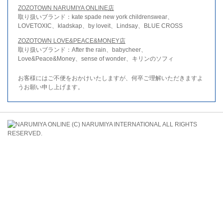
ZOZOTOWN NARUMIYA ONLINE店
取り扱いブランド：kate spade new york childrenswear、
LOVETOXIC、kladskap、by loveit、Lindsay、BLUE CROSS
ZOZOTOWN LOVE&PEACE&MONEY店
取り扱いブランド：After the rain、babycheer、
Love&Peace&Money、sense of wonder、キリンのソフィ
お客様にはご不便をおかけいたしますが、何卒ご理解いただきますよ
うお願い申し上げます。