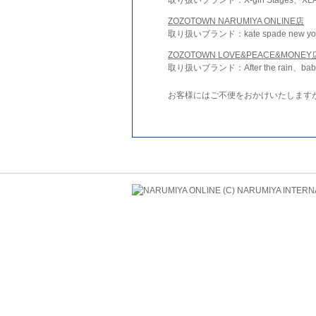
ZOZOTOWN NARUMIYA ONLINE店
取り扱いブランド：kate spade new york 
ZOZOTOWN LOVE&PEACE&MONEY
取り扱いブランド：After the rain、bab
お客様にはご不便をおかけいたします