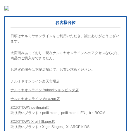
お客様各位
日頃はナルミヤオンラインをご利用いただき、誠にありがとうござい
ます。
大変混みあっており、現在ナルミヤオンラインへのアクセスならびに
商品のご購入ができません。
お急ぎの場合は下記店舗にて、お買い求めください。
ナルミヤオンライン楽天市場店
ナルミヤオンライン Yahoo!ショッピング店
ナルミヤオンライン Amazon店
ZOZOTOWN petitmain店
取り扱いブランド：petit main、petit main LIEN、b・ROOM
ZOZOTOWN X-girl Stages店
取り扱いブランド：X-girl Stages、XLARGE KIDS