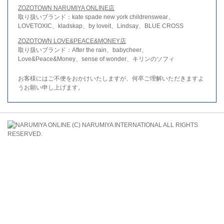
ZOZOTOWN NARUMIYA ONLINE店
取り扱いブランド：kate spade new york childrenswear、
LOVETOXIC、kladskap、by loveit、Lindsay、BLUE CROSS
ZOZOTOWN LOVE&PEACE&MONEY店
取り扱いブランド：After the rain、babycheer、
Love&Peace&Money、sense of wonder、キリンのソフィ
お客様にはご不便をおかけいたしますが、何卒ご理解いただきますよ
うお願い申し上げます。